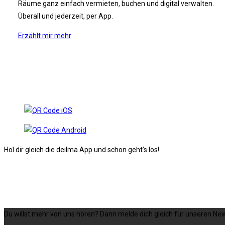
Räume ganz einfach vermieten, buchen und digital verwalten.
Überall und jederzeit, per App.
Erzählt mir mehr
Hol dir gleich die deilma App und schon geht’s los!
Du willst mehr von uns hören? Dann melde dich gleich für unseren New