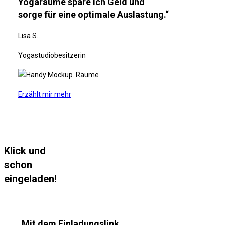
Yogaräume spare ich Geld und
sorge für eine optimale Auslastung.“
Lisa S.
Yogastudiobesitzerin
Erzählt mir mehr
Klick und
schon
eingeladen!
„Mit dem Einladungslink