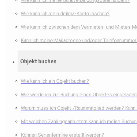
Wie kann ich meine Bankverbindungsdaten ändern?
Wie kann ich mein deilma-Konto löschen?
Wie kann ich zwischen dem Vermieten- und Mieten-
Kann ich meine Mailadresse und/oder Telefonnummer
Objekt buchen
Wie kann ich ein Objekt buchen?
Wie werde ich zur Buchung eines Objektes eingeladen
Warum muss ich Objekt-/Raummitglied werden? Kann i
Mit welchen Zahlungsanbietern kann ich meine Buchu
Können Serientermine erstellt werden?