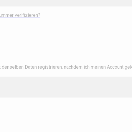
ummer verifizieren?
t denselben Daten registrieren, nachdem ich meinen Account ge