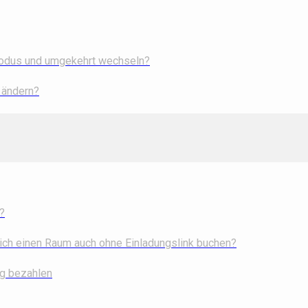
Modus und umgekehrt wechseln?
 ändern?
?
ch einen Raum auch ohne Einladungslink buchen?
ng bezahlen