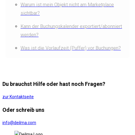
Warum ist mein Objekt nicht am Marketplace
sichtbar?
Kann der Buchungskalender exportiert/abonniert
werden?
Was ist die Vorlaufzeit (Puffer) vor Buchungen?
Du brauchst Hilfe oder hast noch Fragen?
zur Kontaktseite
Oder schreib uns
info@deilma.com