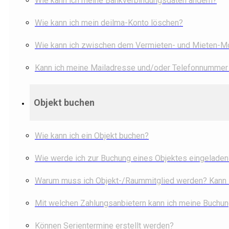
Wie kann ich meine Bankverbindungsdaten ändern?
Wie kann ich mein deilma-Konto löschen?
Wie kann ich zwischen dem Vermieten- und Mieten-
Kann ich meine Mailadresse und/oder Telefonnummer
Objekt buchen
Wie kann ich ein Objekt buchen?
Wie werde ich zur Buchung eines Objektes eingeladen
Warum muss ich Objekt-/Raummitglied werden? Kann i
Mit welchen Zahlungsanbietern kann ich meine Buchu
Können Serientermine erstellt werden?