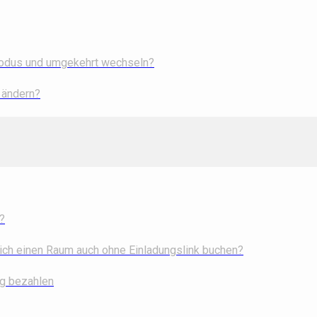
Modus und umgekehrt wechseln?
 ändern?
?
ch einen Raum auch ohne Einladungslink buchen?
ng bezahlen