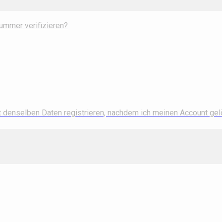
ummer verifizieren?
t denselben Daten registrieren, nachdem ich meinen Account ge